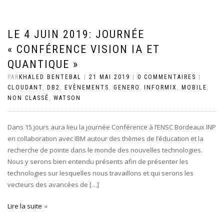
LE 4 JUIN 2019: JOURNÉE
« CONFÉRENCE VISION IA ET
QUANTIQUE »
PAR
KHALED BENTEBAL
|
21 MAI 2019
|
0 COMMENTAIRES
|
CLOUDANT
,
DB2
,
EVÈNEMENTS
,
GENERO
,
INFORMIX
,
MOBILE
,
NON CLASSÉ
,
WATSON
Dans 15 jours aura lieu la journée Conférence à l’ENSC Bordeaux INP
en collaboration avec IBM autour des thèmes de l’éducation et la
recherche de pointe dans le monde des nouvelles technologies.
Nous y serons bien entendu présents afin de présenter les
technologies sur lesquelles nous travaillons et qui serons les
vecteurs des avancées de […]
Lire la suite