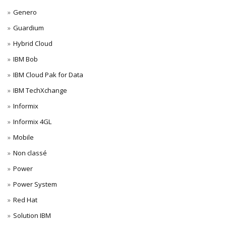
Genero
Guardium
Hybrid Cloud
IBM Bob
IBM Cloud Pak for Data
IBM TechXchange
Informix
Informix 4GL
Mobile
Non classé
Power
Power System
Red Hat
Solution IBM