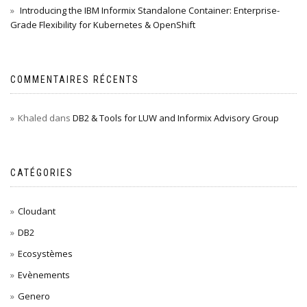
Introducing the IBM Informix Standalone Container: Enterprise-
Grade Flexibility for Kubernetes & OpenShift
COMMENTAIRES RÉCENTS
Khaled
dans
DB2 & Tools for LUW and Informix Advisory Group
CATÉGORIES
Cloudant
DB2
Ecosystèmes
Evènements
Genero