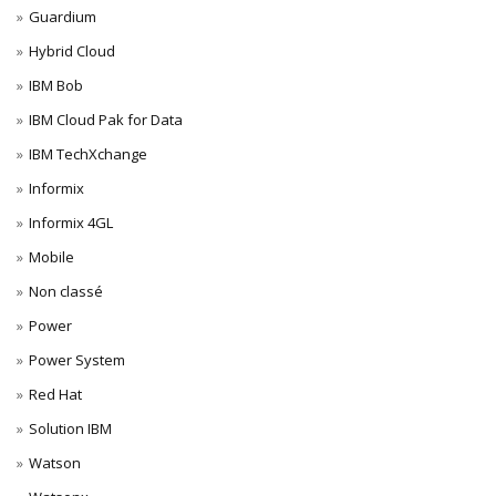
Guardium
Hybrid Cloud
IBM Bob
IBM Cloud Pak for Data
IBM TechXchange
Informix
Informix 4GL
Mobile
Non classé
Power
Power System
Red Hat
Solution IBM
Watson