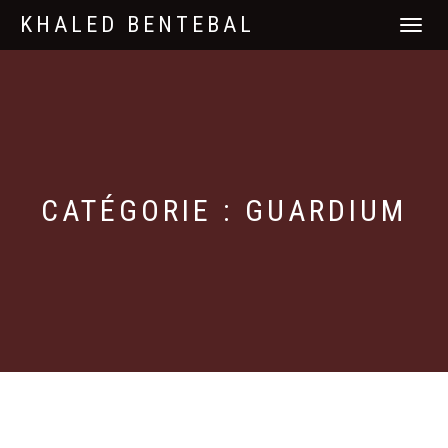
KHALED BENTEBAL
DÉPLIER
LA
NAVIGATI
CATÉGORIE : GUARDIUM