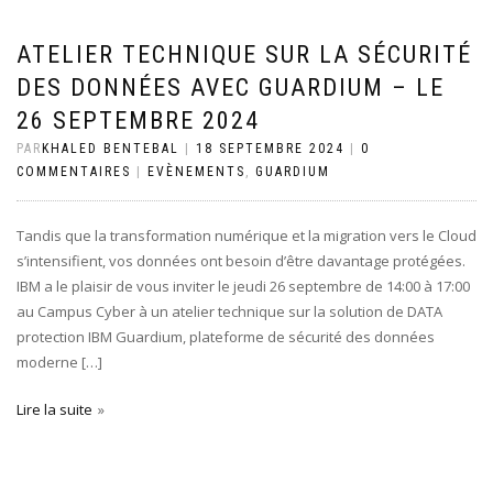
ATELIER TECHNIQUE SUR LA SÉCURITÉ
DES DONNÉES AVEC GUARDIUM – LE
26 SEPTEMBRE 2024
PAR
KHALED BENTEBAL
|
18 SEPTEMBRE 2024
|
0
COMMENTAIRES
|
EVÈNEMENTS
,
GUARDIUM
Tandis que la transformation numérique et la migration vers le Cloud
s’intensifient, vos données ont besoin d’être davantage protégées.
IBM a le plaisir de vous inviter le jeudi 26 septembre de 14:00 à 17:00
au Campus Cyber à un atelier technique sur la solution de DATA
protection IBM Guardium, plateforme de sécurité des données
moderne […]
Lire la suite