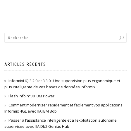
ARTICLES RÉCENTS
InformixHQ 3.2.0 et 3.3.0 : Une supervision plus ergonomique et
plus intelligente de vos bases de données Informix
Flash info n°30 IBM Power
Comment moderniser rapidement et facilement vos applications
Informix 4GL avec l’IA IBM Bob
Passer à l’assistance intelligente et à l’exploitation autonome
supervisée avec l’IA Db2 Genius Hub