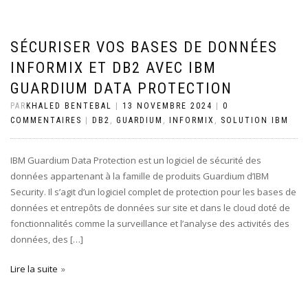
SÉCURISER VOS BASES DE DONNÉES
INFORMIX ET DB2 AVEC IBM
GUARDIUM DATA PROTECTION
PAR
KHALED BENTEBAL
|
13 NOVEMBRE 2024
|
0
COMMENTAIRES
|
DB2
,
GUARDIUM
,
INFORMIX
,
SOLUTION IBM
IBM Guardium Data Protection est un logiciel de sécurité des
données appartenant à la famille de produits Guardium d’IBM
Security. Il s’agit d’un logiciel complet de protection pour les bases de
données et entrepôts de données sur site et dans le cloud doté de
fonctionnalités comme la surveillance et l’analyse des activités des
données, des […]
Lire la suite