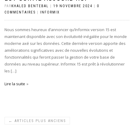
PAR
KHALED BENTEBAL
|
19 NOVEMBRE 2024
|
0
COMMENTAIRES
|
INFORMIX
Nous sommes heureux d’annoncer qu’Informix version 15 est
maintenant disponible avec son évolutivité inégalée pour le monde
moderne axé sur les données. Cette dernière version apporte des
améliorations significatives avec de nouvelles évolutions et
fonctionnalités qui feront passer la gestion de votre base de
données au niveau supérieur. Informix 15 est prêt à révolutionner
les […]
Lire la suite
←
ARTICLES PLUS ANCIENS