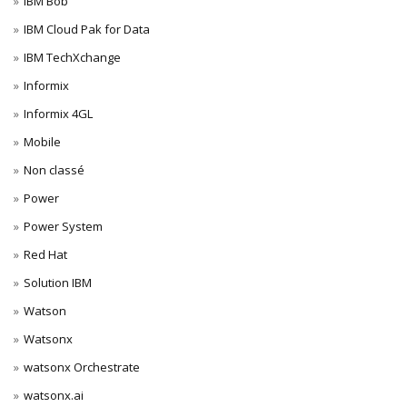
IBM Bob
IBM Cloud Pak for Data
IBM TechXchange
Informix
Informix 4GL
Mobile
Non classé
Power
Power System
Red Hat
Solution IBM
Watson
Watsonx
watsonx Orchestrate
watsonx.ai