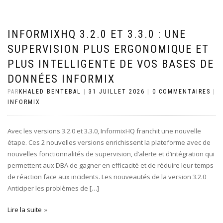
INFORMIXHQ 3.2.0 ET 3.3.0 : UNE
SUPERVISION PLUS ERGONOMIQUE ET
PLUS INTELLIGENTE DE VOS BASES DE
DONNÉES INFORMIX
PAR
KHALED BENTEBAL
|
31 JUILLET 2026
|
0 COMMENTAIRES
|
INFORMIX
Avec les versions 3.2.0 et 3.3.0, InformixHQ franchit une nouvelle
étape. Ces 2 nouvelles versions enrichissent la plateforme avec de
nouvelles fonctionnalités de supervision, d’alerte et d’intégration qui
permettent aux DBA de gagner en efficacité et de réduire leur temps
de réaction face aux incidents. Les nouveautés de la version 3.2.0
Anticiper les problèmes de […]
Lire la suite