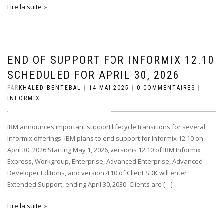
Lire la suite
END OF SUPPORT FOR INFORMIX 12.10
SCHEDULED FOR APRIL 30, 2026
PAR
KHALED BENTEBAL
|
14 MAI 2025
|
0 COMMENTAIRES
|
INFORMIX
IBM announces important support lifecycle transitions for several
Informix offerings. IBM plans to end support for Informix 12.10 on
April 30, 2026 Starting May 1, 2026, versions 12.10 of IBM Informix
Express, Workgroup, Enterprise, Advanced Enterprise, Advanced
Developer Editions, and version 4.10 of Client SDK will enter
Extended Support, ending April 30, 2030. Clients are […]
Lire la suite