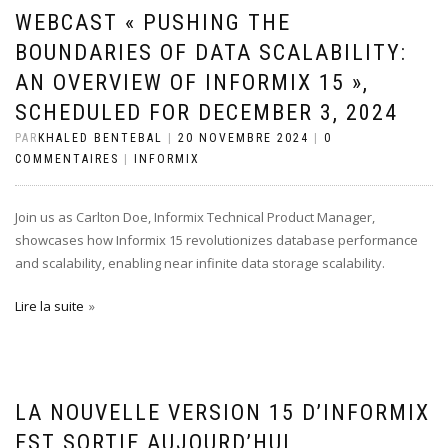
WEBCAST « PUSHING THE
BOUNDARIES OF DATA SCALABILITY:
AN OVERVIEW OF INFORMIX 15 »,
SCHEDULED FOR DECEMBER 3, 2024
PAR
KHALED BENTEBAL
|
20 NOVEMBRE 2024
|
0
COMMENTAIRES
|
INFORMIX
Join us as Carlton Doe, Informix Technical Product Manager,
showcases how Informix 15 revolutionizes database performance
and scalability, enabling near infinite data storage scalability.
Lire la suite
LA NOUVELLE VERSION 15 D’INFORMIX
EST SORTIE AUJOURD’HUI