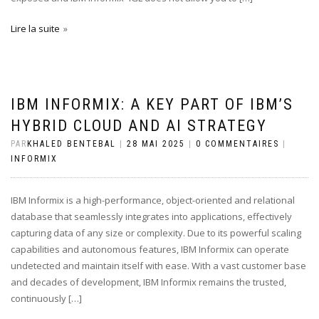
Lire la suite
IBM INFORMIX: A KEY PART OF IBM’S
HYBRID CLOUD AND AI STRATEGY
PAR
KHALED BENTEBAL
|
28 MAI 2025
|
0 COMMENTAIRES
|
INFORMIX
IBM Informix is a high-performance, object-oriented and relational
database that seamlessly integrates into applications, effectively
capturing data of any size or complexity. Due to its powerful scaling
capabilities and autonomous features, IBM Informix can operate
undetected and maintain itself with ease. With a vast customer base
and decades of development, IBM Informix remains the trusted,
continuously […]