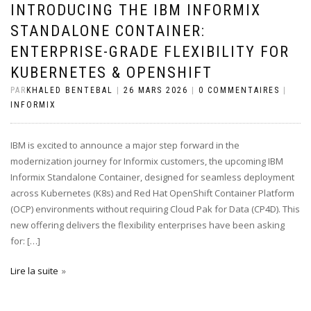
INTRODUCING THE IBM INFORMIX
STANDALONE CONTAINER:
ENTERPRISE-GRADE FLEXIBILITY FOR
KUBERNETES & OPENSHIFT
PAR
KHALED BENTEBAL
|
26 MARS 2026
|
0 COMMENTAIRES
|
INFORMIX
IBM is excited to announce a major step forward in the
modernization journey for Informix customers, the upcoming IBM
Informix Standalone Container, designed for seamless deployment
across Kubernetes (K8s) and Red Hat OpenShift Container Platform
(OCP) environments without requiring Cloud Pak for Data (CP4D). This
new offering delivers the flexibility enterprises have been asking
for: […]
Lire la suite