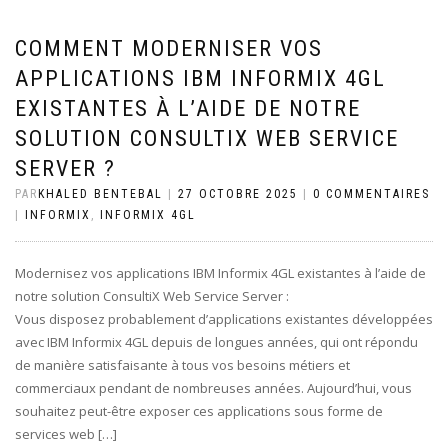
COMMENT MODERNISER VOS
APPLICATIONS IBM INFORMIX 4GL
EXISTANTES À L’AIDE DE NOTRE
SOLUTION CONSULTIX WEB SERVICE
SERVER ?
PAR
KHALED BENTEBAL
|
27 OCTOBRE 2025
|
0 COMMENTAIRES
|
INFORMIX
,
INFORMIX 4GL
Modernisez vos applications IBM Informix 4GL existantes à l’aide de
notre solution ConsultiX Web Service Server :
Vous disposez probablement d’applications existantes développées
avec IBM Informix 4GL depuis de longues années, qui ont répondu
de manière satisfaisante à tous vos besoins métiers et
commerciaux pendant de nombreuses années. Aujourd’hui, vous
souhaitez peut-être exposer ces applications sous forme de
services web […]