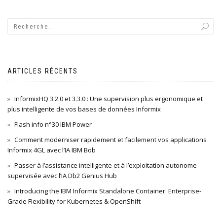
ARTICLES RÉCENTS
InformixHQ 3.2.0 et 3.3.0 : Une supervision plus ergonomique et
plus intelligente de vos bases de données Informix
Flash info n°30 IBM Power
Comment moderniser rapidement et facilement vos applications
Informix 4GL avec l’IA IBM Bob
Passer à l’assistance intelligente et à l’exploitation autonome
supervisée avec l’IA Db2 Genius Hub
Introducing the IBM Informix Standalone Container: Enterprise-
Grade Flexibility for Kubernetes & OpenShift