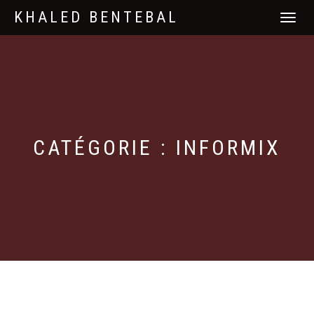
KHALED BENTEBAL
DÉPLIER
LA
NAVIGATI
CATÉGORIE : INFORMIX