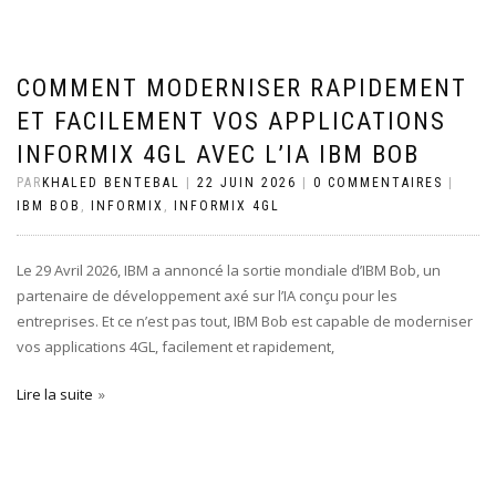
COMMENT MODERNISER RAPIDEMENT
ET FACILEMENT VOS APPLICATIONS
INFORMIX 4GL AVEC L’IA IBM BOB
PAR
KHALED BENTEBAL
|
22 JUIN 2026
|
0 COMMENTAIRES
|
IBM BOB
,
INFORMIX
,
INFORMIX 4GL
Le 29 Avril 2026, IBM a annoncé la sortie mondiale d’IBM Bob, un
partenaire de développement axé sur l’IA conçu pour les
entreprises. Et ce n’est pas tout, IBM Bob est capable de moderniser
vos applications 4GL, facilement et rapidement,
Lire la suite