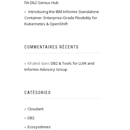
l’IA Db2 Genius Hub
Introducing the IBM Informix Standalone
Container: Enterprise-Grade Flexibility for
Kubernetes & OpenShift
COMMENTAIRES RÉCENTS
Khaled
dans
DB2 & Tools for LUW and
Informix Advisory Group
CATÉGORIES
Cloudant
DB2
Ecosystèmes