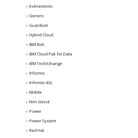
Evènements
Genero
Guardium
Hybrid Cloud
IBM Bob
IBM Cloud Pak for Data
IBM TechXchange
Informix
Informix 4GL
Mobile
Non classé
Power
Power System
Red Hat