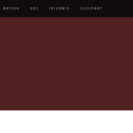
WATSON
DB2
INFORMIX
CLOUDANT