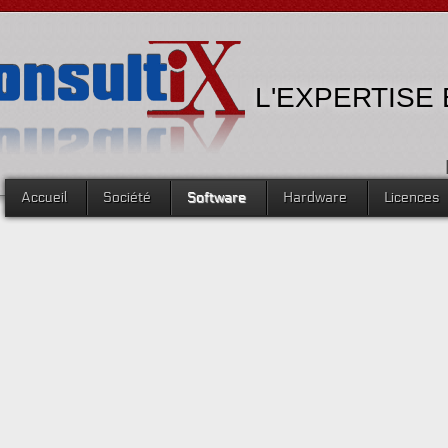
L'EXPERTISE
Accueil
Société
Software
Hardware
Licences