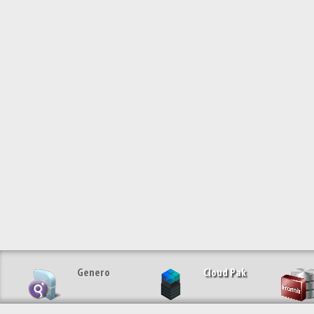
Genero
Cloud Pak