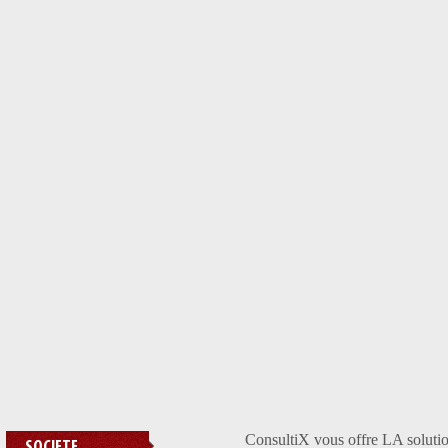
ConsultiX vous offre LA solutio
SOCIETE