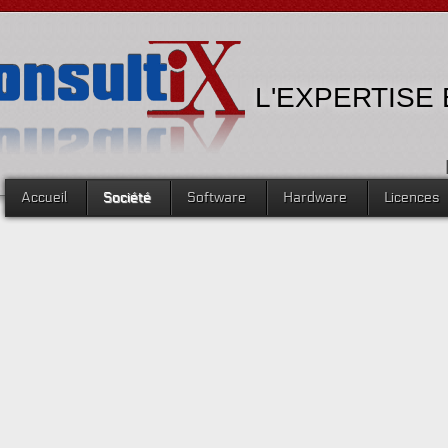
L'EXPERTISE
Accueil
Société
Software
Hardware
Licences